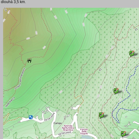
dlouhá 3,5 km.